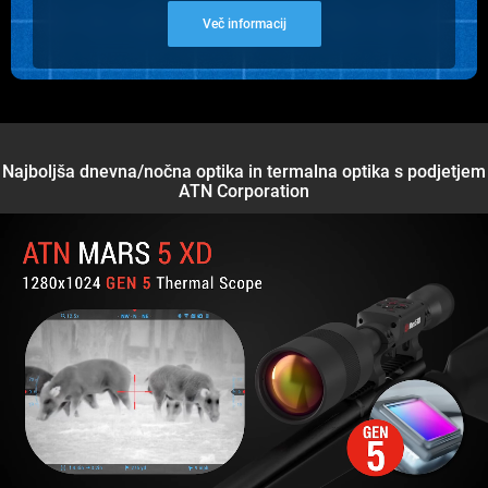
Več informacij
Najboljša dnevna/nočna optika in termalna optika s podjetjem
ATN Corporation