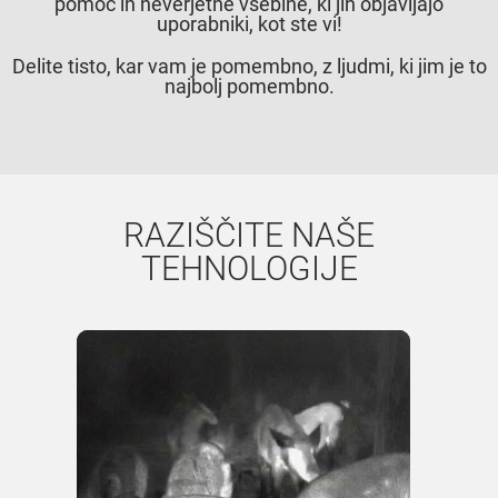
pomoč in neverjetne vsebine, ki jih objavljajo
uporabniki, kot ste vi!
Delite tisto, kar vam je pomembno, z ljudmi, ki jim je to
najbolj pomembno.
RAZIŠČITE NAŠE
TEHNOLOGIJE