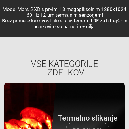
Model Mars 5 XD s prvim 1,3 megapikselnim 1280x1024
60 Hz 12 µm termalnim senzorjem!
Brez primere kakovost slike s sistemom LRF za hitrejšo in
učinkovitejšo nameritev cilja.
VSE KATEGORIJE
IZDELKOV
Termalno slikanje
Več informacij