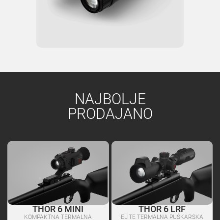
NAJBOLJE
PRODAJANO
THOR 6 MINI
THOR 6 LRF
KOMPAKTNA TERMALNA
ELITE TERMALNA PUŠKARSKA