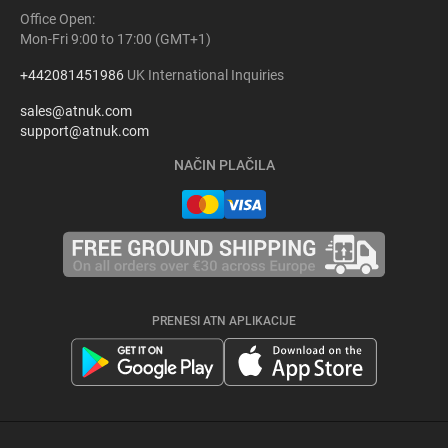
Office Open:
Mon-Fri 9:00 to 17:00 (GMT+1)
+442081451986
UK International Inquiries
sales@atnuk.com
support@atnuk.com
NAČIN PLAČILA
PRENESI ATN APLIKACIJE