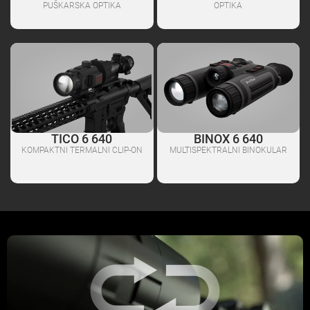
PUŠKARSKA OPTIKA
OPTIKA
TICO 6 640
BINOX 6 640
KOMPAKTNI TERMALNI CLIP-ON
MULTISPEKTRALNI BINOKULAR