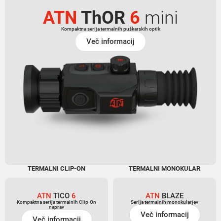
ATN
ThOR
6
mini
Kompaktna serija termalnih puškarskih optik
Več informacij
TERMALNI CLIP-ON
TERMALNI MONOKULAR
ATN
TICO
6
ATN
BLAZE
Kompaktna serija termalnih Clip-On
Serija termalnih monokularjev
naprav
Več informacij
Več informacij