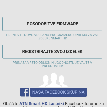
POSODOBITVE FIRMWARE
PRENESITE NOVO VDELANO PROGRAMSKO OPREMO ZA VSE
IZDELKE SMART HD
REGISTRIRAJTE SVOJ IZDELEK
PRINAŠA VRSTO ODLIČNIH UGODNOSTI, UŽIVAJTE V
PREDNOSTIH!
NAŠA FACEBOOK SKUPINA
Obiščite
ATN Smart HD Lastniki
Facebook forume za