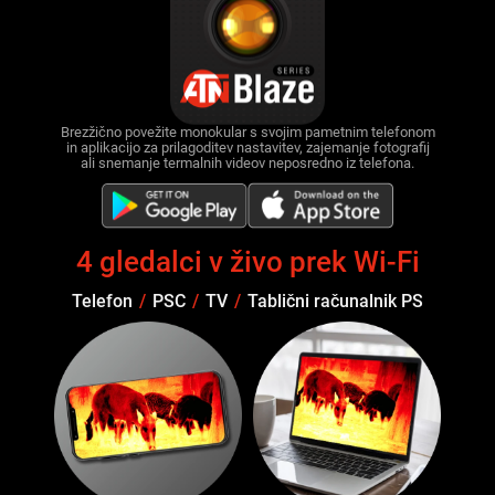
Brezžično povežite monokular s svojim pametnim telefonom
in aplikacijo za prilagoditev nastavitev, zajemanje fotografij
ali snemanje termalnih videov neposredno iz telefona.
4 gledalci v živo prek Wi-Fi
Telefon
/
PSC
/
TV
/
Tablični računalnik PS