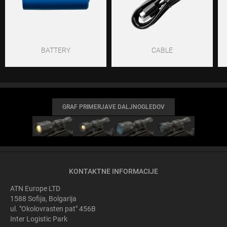
BATTERY
CABLE
GRAF PRIMERJAVE DALJNOGLEDOV
KONTAKTNE INFORMACIJE
ATN Europe LTD
1588 Sofija, Bolgarija
ul. "Okolovrasten pat" 456B
Inter Logistic Park