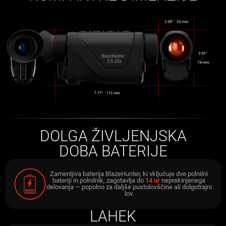
DOLGA ŽIVLJENJSKA
DOBA BATERIJE
Zamenljiva baterija BlazeHunter, ki vključuje dve polnilni
bateriji in polnilnik, zagotavlja do
14 ur
neprekinjenega
delovanja — popolno za daljše pustolovščine ali dolgotrajni
lov.
LAHEK