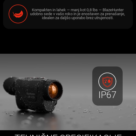
Kompakten in lahek — manj kot 0,8 lbs — BlazeHunter
udobno sede v vašo roko in je enostaven za prenašanje,
idealen za daljšo uporabo brez utrujenosti.
IP67