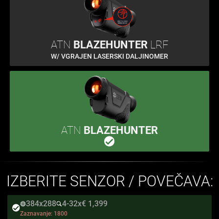
ATN
BLAZEHUNTER
LRF
W/ VGRAJEN LASERSKI DALJINOMER
ATN
BLAZEHUNTER
IZBERITE SENZOR / POVEČAVA:
384x288
4-32x
€ 1,399
Zaznavanje:
1800