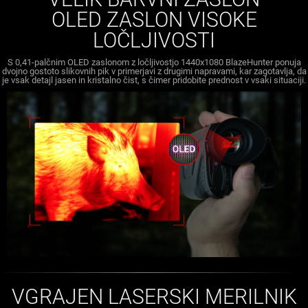
OLED ZASLON VISOKE
LOČLJIVOSTI
S 0,41-palčnim OLED zaslonom z ločljivostjo 1440x1080 BlazeHunter ponuja
dvojno gostoto slikovnih pik v primerjavi z drugimi napravami, kar zagotavlja, da
je vsak detajl jasen in kristalno čist, s čimer pridobite prednost v vsaki situaciji.
VGRAJEN LASERSKI MERILNIK