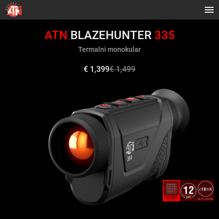
ATN
BLAZEHUNTER
335
Termalni monokular
€ 1,399
€ 1,499