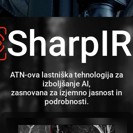
SharpI
ATN-ova lastniška tehnologija za
izboljšanje AI,
zasnovana za izjemno jasnost in
podrobnosti.