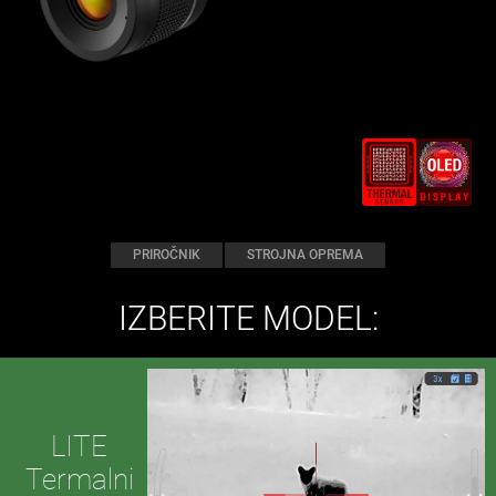
PRIROČNIK
STROJNA OPREMA
IZBERITE MODEL:
LITE
Termalni