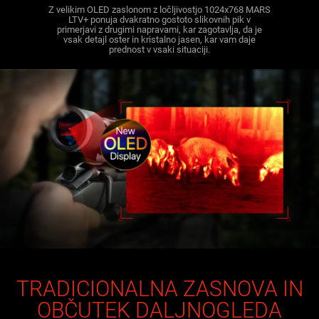
Z velikim OLED zaslonom z ločljivostjo 1024x768 MARS
LTV+ ponuja dvakratno gostoto slikovnih pik v
primerjavi z drugimi napravami, kar zagotavlja, da je
vsak detajl oster in kristalno jasen, kar vam daje
prednost v vsaki situaciji.
TRADICIONALNA ZASNOVA IN
OBČUTEK DALJNOGLEDA