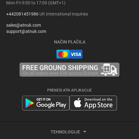
Mon-Fri 9:00 to 17:00 (GMT+1)
+442081451986
UK International Inquiries
sales@atnuk.com
support@atnuk.com
NAČIN PLAČILA
PRENESI ATN APLIKACIJE
TEHNOLOGIJE