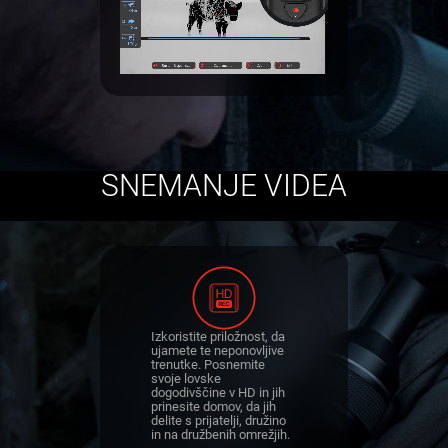
SNEMANJE VIDEA
Izkoristite priložnost, da
ujamete te neponovljive
trenutke. Posnemite
svoje lovske
dogodivščine v HD in jih
prinesite domov, da jih
delite s prijatelji, družino
in na družbenih omrežjih.