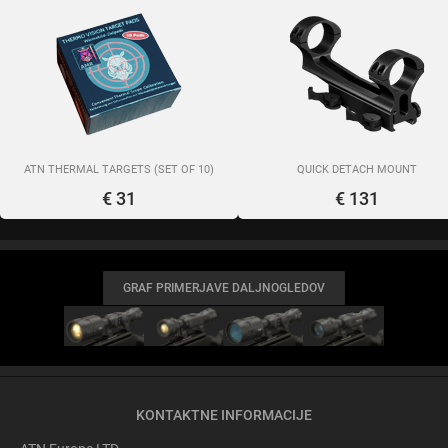
ATN THERMAL TARGETS (SET OF 10)
QUICK DETACH MOUNT
€ 31
€ 131
GRAF PRIMERJAVE DALJNOGLEDOV
KONTAKTNE INFORMACIJE