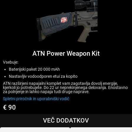
ATN Power Weapon Kit
Vsebuje:
Baterijski paket 20 000 mAh
Nastavljiv vodoodporen etui za kopito
ATN razširjeni napajalni komplet vam zagotavlja dovolj energije,
kjerkoli jo potrebujete. Do 22 ur neprekinjenega delovanja. Enostavno
za polnjenje in lahko napaja tudi druge naprave.
Spletni priročnik in uporabniški vodič
€ 90
VEČ DODATKOV