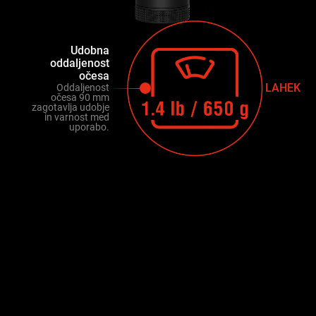
Udobna
oddaljenost
očesa
LAHEK
Oddaljenost
očesa 90 mm
zagotavlja udobje
in varnost med
uporabo.