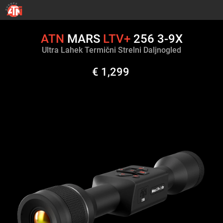
ATN
MARS
LTV+
256 3-9X
Ultra Lahek Termični Strelni Daljnogled
€ 1,299